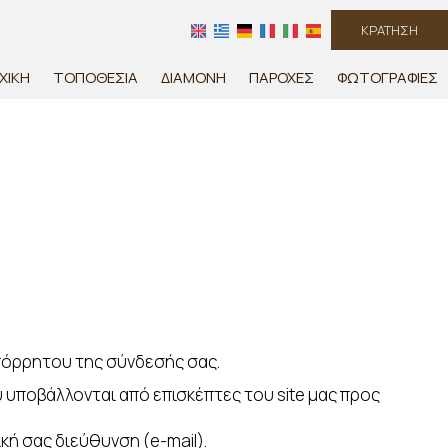
ΚΡΆΤΗΣΗ
ΧΙΚΉ
ΤΟΠΟΘΕΣΊΑ
ΔΙΑΜΟΝΉ
ΠΑΡΟΧΈΣ
ΦΩΤΟΓΡΑΦΊΕΣ
απόρρητου της σύνδεσής σας.
 υποβάλλονται από επισκέπτες του site μας προς
κή σας διεύθυνση (e-mail).