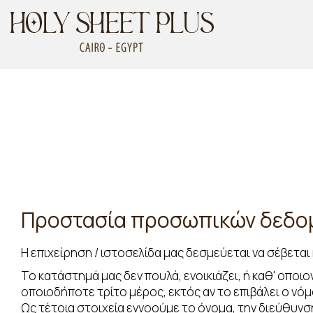
Προστασία προσωπικών δεδο
Η επιχείρηση / ιστοσελίδα μας δεσμεύεται να σέβετα
Το κατάστημά μας δεν πουλά, ενοικιάζει, ή καθ' οπο
οποιοδήποτε τρίτο μέρος, εκτός αν το επιβάλει ο νόμ
Ως τέτοια στοιχεία εννοούμε το όνομα, την διεύθυνση