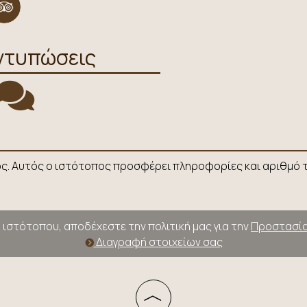
ντυπώσεις
ος. Αυτός ο ιστότοπος προσφέρει πληροφορίες και αριθμό τ
 ιστότοπου, αποδέχεστε την πολιτική μας για την
Προστασία
Διαγραφή στοιχείων σας
︿