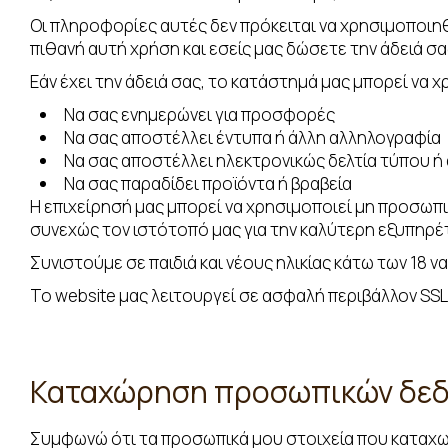
Οι πληροφορίες αυτές δεν πρόκειται να χρησιμοποιηθ
πιθανή αυτή χρήση και εσείς μας δώσετε την άδειά σα
Εάν έχει την άδειά σας, το κατάστημά μας μπορεί να 
Να σας ενημερώνει για προσφορές
Να σας αποστέλλει έντυπα ή άλλη αλληλογραφία
Να σας αποστέλλει ηλεκτρονικώς δελτία τύπου ή
Να σας παραδίδει προϊόντα ή βραβεία
Η επιχείρησή μας μπορεί να χρησιμοποιεί μη προσωπι
συνεχώς τον ιστότοπό μας για την καλύτερη εξυπηρέ
Συνιστούμε σε παιδιά και νέους ηλικίας κάτω των 18 
Το website μας λειτουργεί σε ασφαλή περιβάλλον SSL
Καταχώρηση προσωπικών δε
Συμφωνώ ότι τα προσωπικά μου στοιχεία που καταχω