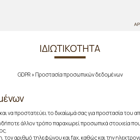
ΑΡ
ΙΔΙΩΤΙΚΌΤΗΤΑ
GDPR » Προστασία προσωπικών δεδομένων
μένων
ι και να προστατεύει το δικαίωμά σας για προστασία του 
ιονδήποτε άλλον τρόπο παραχωρεί προσωπικά στοιχεία που
ος.
, τον αριθμό τηλεφώνου και fax, καθώς και την ηλεκτρονι