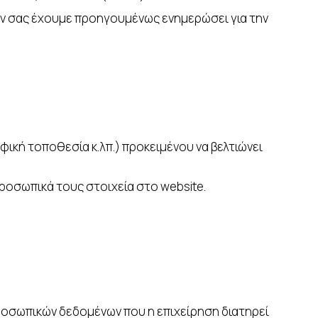
εάν σας έχουμε προηγουμένως ενημερώσει για την
ική τοποθεσία κ.λπ.) προκειμένου να βελτιώνει
προσωπικά τους στοιχεία στο website.
ροσωπικών δεδομένων που η επιχείρηση διατηρεί