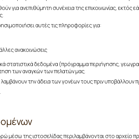
ούν για ανεπιθύμητη συνέχεια της επικοινωνίας, εκτός 
ς.
χρησιμοποιήσει αυτές τις πληροφορίες για:
 άλλες ανακοινώσεις
κά στατιστικά δεδομένα (πρόγραμμα περιήγησης, γεωγραφ
τηση των αναγκών των πελατών μας.
να λαμβάνουν την άδεια των γονέων τους πριν υποβάλλουν 
.
δομένων
ρώ μέσω της ιστοσελίδας περιλαμβάνονται στο αρχείο π