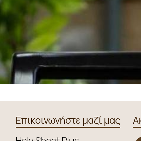
Επικοινωνήστε μαζί μας
Α
Holy Sheet Plus