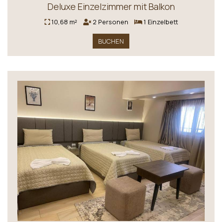
Deluxe Einzelzimmer mit Balkon
10,68 m²
2 Personen
1 Einzelbett
BUCHEN