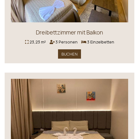
Dreibettzimmer mit Balkon
23,23 m²
3 Personen
3 Einzelbetten
BUCHEN